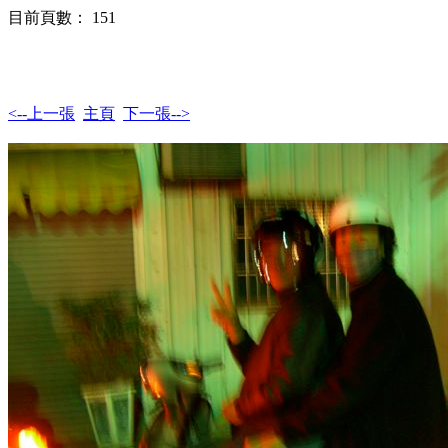
目前頁數： 151
<--上一張
主頁
下一張-->