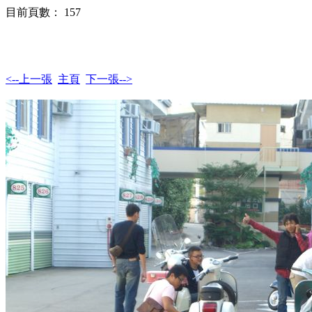
目前頁數： 157
<--上一張
主頁
下一張-->