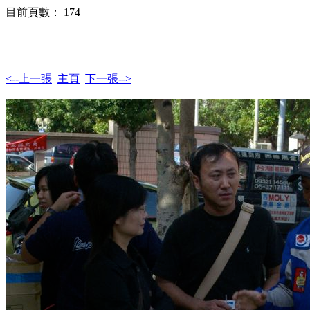
目前頁數： 174
<--上一張
主頁
下一張-->