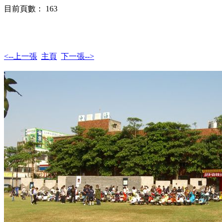
目前頁數： 163
<--上一張
主頁
下一張-->