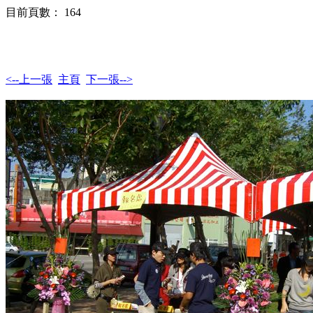
目前頁數： 164
<--上一張
主頁
下一張-->