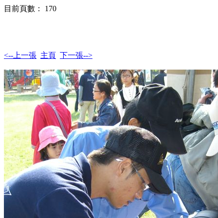
目前頁數： 170
<--上一張
主頁
下一張-->