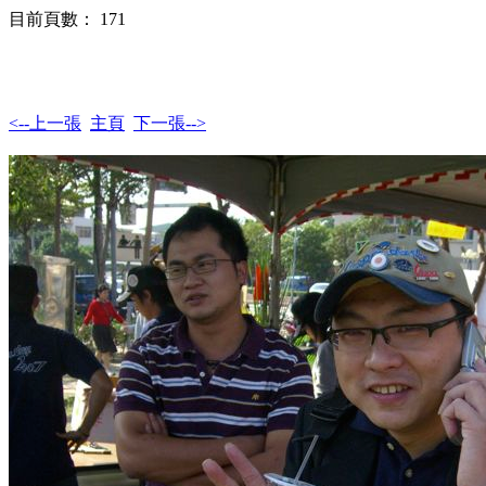
目前頁數： 171
<--上一張
主頁
下一張-->