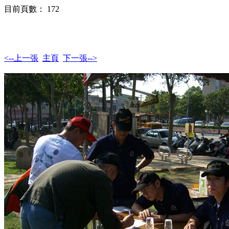
目前頁數： 172
<--上一張
主頁
下一張-->